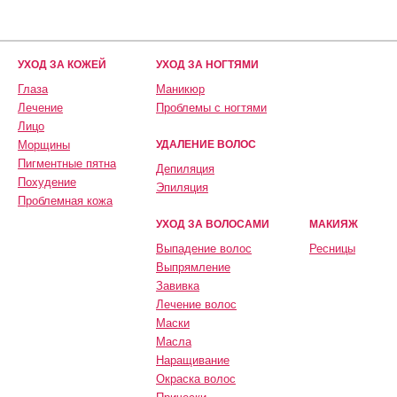
УХОД ЗА КОЖЕЙ
УХОД ЗА НОГТЯМИ
Глаза
Маникюр
Лечение
Проблемы с ногтями
Лицо
Морщины
УДАЛЕНИЕ ВОЛОС
Пигментные пятна
Депиляция
Похудение
Эпиляция
Проблемная кожа
УХОД ЗА ВОЛОСАМИ
МАКИЯЖ
Выпадение волос
Ресницы
Выпрямление
Завивка
Лечение волос
Маски
Масла
Наращивание
Окраска волос