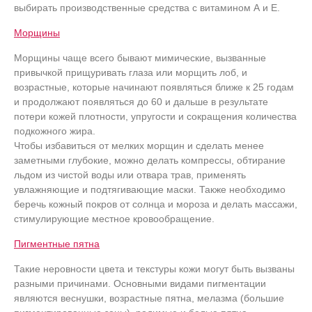
выбирать производственные средства с витамином А и Е.
Морщины
Морщины чаще всего бывают мимические, вызванные
привычкой прищуривать глаза или морщить лоб, и
возрастные, которые начинают появляться ближе к 25 годам
и продолжают появляться до 60 и дальше в результате
потери кожей плотности, упругости и сокращения количества
подкожного жира.
Чтобы избавиться от мелких морщин и сделать менее
заметными глубокие, можно делать компрессы, обтирание
льдом из чистой воды или отвара трав, применять
увлажняющие и подтягивающие маски. Также необходимо
беречь кожный покров от солнца и мороза и делать массажи,
стимулирующие местное кровообращение.
Пигментные пятна
Такие неровности цвета и текстуры кожи могут быть вызваны
разными причинами. Основными видами пигментации
являются веснушки, возрастные пятна, мелазма (большие