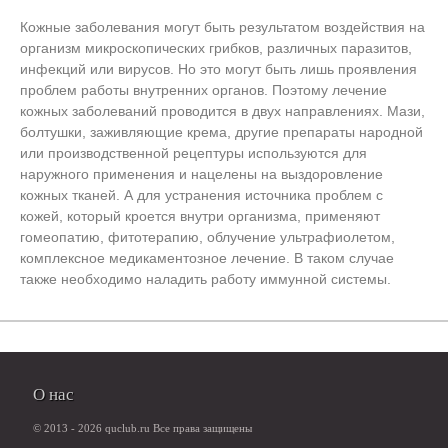
Кожные заболевания могут быть результатом воздействия на
организм микроскопических грибков, различных паразитов,
инфекций или вирусов. Но это могут быть лишь проявления
проблем работы внутренних органов. Поэтому лечение
кожных заболеваний проводится в двух направлениях. Мази,
болтушки, заживляющие крема, другие препараты народной
или производственной рецептуры используются для
наружного применения и нацелены на выздоровление
кожных тканей. А для устранения источника проблем с
кожей, который кроется внутри организма, применяют
гомеопатию, фитотерапию, облучение ультрафиолетом,
комплексное медикаментозное лечение. В таком случае
также необходимо наладить работу иммунной системы.
О нас
© 2013 - 2026 quclub.ru Все права защищены